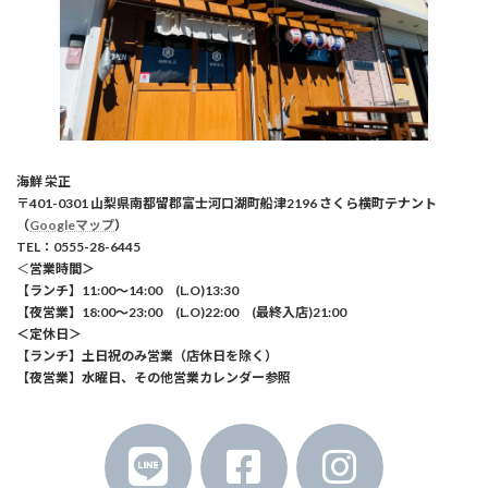
海鮮 栄正
〒401-0301 山梨県南都留郡富士河口湖町船津2196 さくら横町テナント
（
Googleマップ
）
TEL：0555-28-6445
＜
営業時間＞
【ランチ】11:00～14:00 (L.O)13:30
【夜営業】18:00～23:00 (L.O)22:00 (最終入店)21:00
＜定休日＞
【ランチ】土日祝のみ営業（店休日を除く）
【夜営業】水曜日、その他営業カレンダー参照